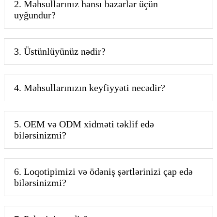
2. Məhsullarınız hansı bazarlar üçün
uyğundur?
3. Üstünlüyünüz nədir?
4. Məhsullarınızın keyfiyyəti necədir?
5. OEM və ODM xidməti təklif edə
bilərsinizmi?
6. Loqotipimizi və ödəniş şərtlərinizi çap edə
bilərsinizmi?