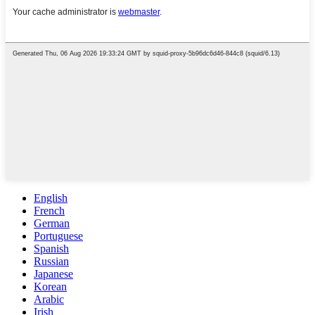
English
French
German
Portuguese
Spanish
Russian
Japanese
Korean
Arabic
Irish