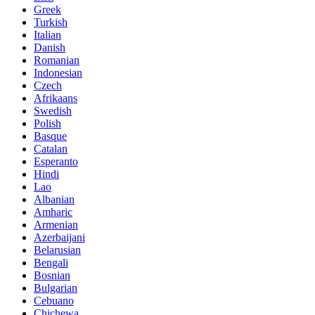
Greek
Turkish
Italian
Danish
Romanian
Indonesian
Czech
Afrikaans
Swedish
Polish
Basque
Catalan
Esperanto
Hindi
Lao
Albanian
Amharic
Armenian
Azerbaijani
Belarusian
Bengali
Bosnian
Bulgarian
Cebuano
Chichewa