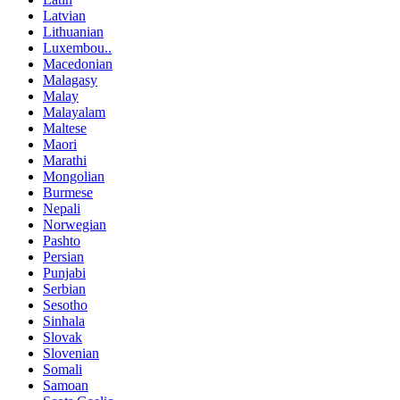
Latvian
Lithuanian
Luxembou..
Macedonian
Malagasy
Malay
Malayalam
Maltese
Maori
Marathi
Mongolian
Burmese
Nepali
Norwegian
Pashto
Persian
Punjabi
Serbian
Sesotho
Sinhala
Slovak
Slovenian
Somali
Samoan