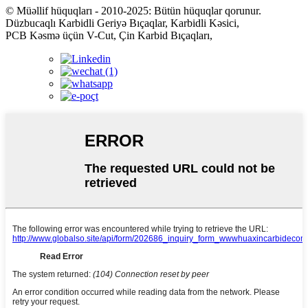
© Müəllif hüquqları - 2010-2025: Bütün hüquqlar qorunur.
Düzbucaqlı Karbidli Geriyə Bıçaqlar, Karbidli Kəsici,
PCB Kəsmə üçün V-Cut, Çin Karbid Bıçaqları,