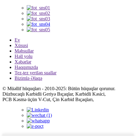
Ev
Xüsusi
Məhsullar
Həll yolu
Xəbərlər
Haqqımızda
Tez-tez verilən suallar
Bizimlə Əlaqə
© Müəllif hüquqları - 2010-2025: Bütün hüquqlar qorunur.
Düzbucaqlı Karbidli Geriyə Bıçaqlar, Karbidli Kəsici,
PCB Kəsmə üçün V-Cut, Çin Karbid Bıçaqları,