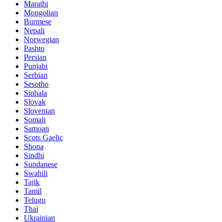
Marathi
Mongolian
Burmese
Nepali
Norwegian
Pashto
Persian
Punjabi
Serbian
Sesotho
Sinhala
Slovak
Slovenian
Somali
Samoan
Scots Gaelic
Shona
Sindhi
Sundanese
Swahili
Tajik
Tamil
Telugu
Thai
Ukrainian