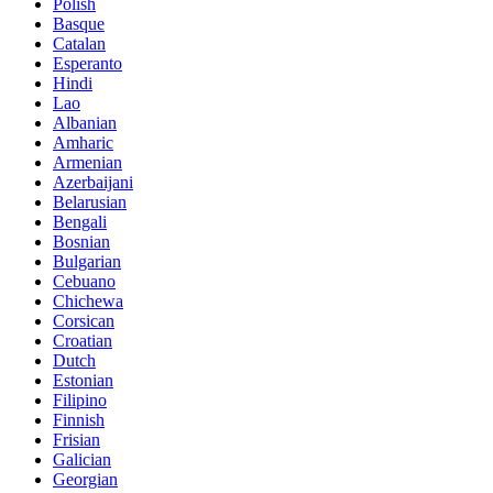
Polish
Basque
Catalan
Esperanto
Hindi
Lao
Albanian
Amharic
Armenian
Azerbaijani
Belarusian
Bengali
Bosnian
Bulgarian
Cebuano
Chichewa
Corsican
Croatian
Dutch
Estonian
Filipino
Finnish
Frisian
Galician
Georgian