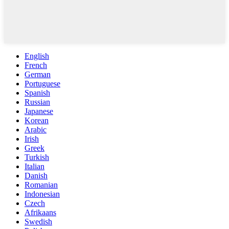
English
French
German
Portuguese
Spanish
Russian
Japanese
Korean
Arabic
Irish
Greek
Turkish
Italian
Danish
Romanian
Indonesian
Czech
Afrikaans
Swedish