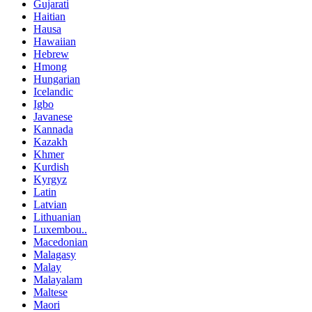
Gujarati
Haitian
Hausa
Hawaiian
Hebrew
Hmong
Hungarian
Icelandic
Igbo
Javanese
Kannada
Kazakh
Khmer
Kurdish
Kyrgyz
Latin
Latvian
Lithuanian
Luxembou..
Macedonian
Malagasy
Malay
Malayalam
Maltese
Maori