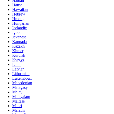
Haitian
Hausa
Hawaiian
Hebrew
Hmong
Hungarian
Icelandic
Igbo
Javanese
Kannada
Kazakh
Khmer
Kurdish
Kyrgyz
Latin
Latvian
Lithuanian
Luxembou..
Macedonian
Malagasy
Malay
Malayalam
Maltese
Maori
Marathi