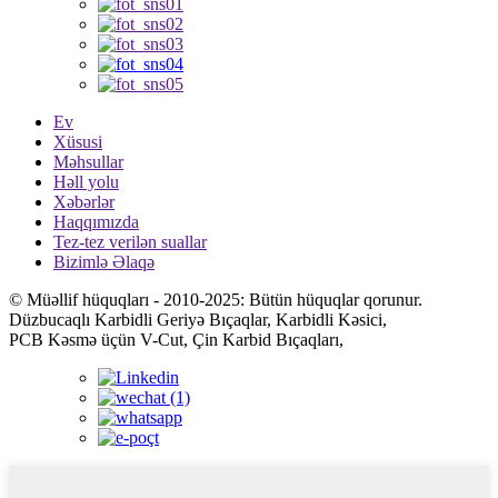
Ev
Xüsusi
Məhsullar
Həll yolu
Xəbərlər
Haqqımızda
Tez-tez verilən suallar
Bizimlə Əlaqə
© Müəllif hüquqları - 2010-2025: Bütün hüquqlar qorunur.
Düzbucaqlı Karbidli Geriyə Bıçaqlar, Karbidli Kəsici,
PCB Kəsmə üçün V-Cut, Çin Karbid Bıçaqları,