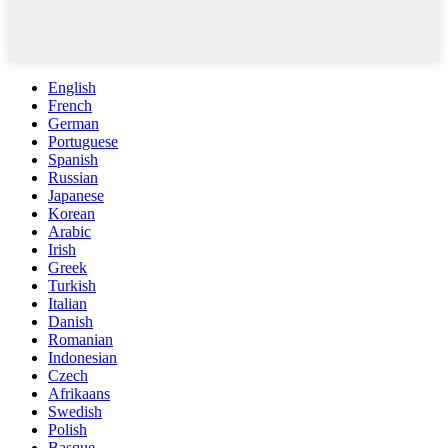
English
French
German
Portuguese
Spanish
Russian
Japanese
Korean
Arabic
Irish
Greek
Turkish
Italian
Danish
Romanian
Indonesian
Czech
Afrikaans
Swedish
Polish
Basque