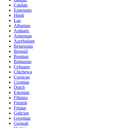
Catalan
Esperanto
Hindi
Lao
Albanian
Amharic
Armenian
Azerbaijani
Belarusian
Bengali
Bosnian
Bulgarian
Cebuano
Chichewa
Corsican
Croatian
Dutch
Estonian
Filipino
Finnish
Frisian
Galician
Georgian
Gujarati