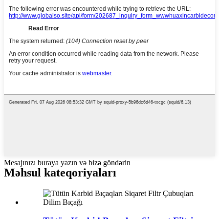
Mesajınızı buraya yazın və bizə göndərin
Məhsul kateqoriyaları