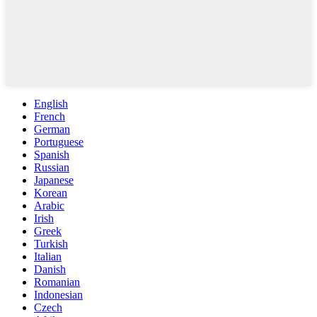
English
French
German
Portuguese
Spanish
Russian
Japanese
Korean
Arabic
Irish
Greek
Turkish
Italian
Danish
Romanian
Indonesian
Czech