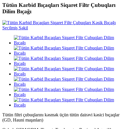
Tütün Karbid Bıçaqları Siqaret Filtr Çubuqları
Dilim Bıçağı
Tütün filtri çubuqlarını kəsmək üçün tütün dairəvi kəsici bıçaqlar
(GD, Hauni maşınları)