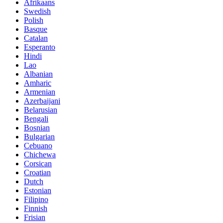
Afrikaans
Swedish
Polish
Basque
Catalan
Esperanto
Hindi
Lao
Albanian
Amharic
Armenian
Azerbaijani
Belarusian
Bengali
Bosnian
Bulgarian
Cebuano
Chichewa
Corsican
Croatian
Dutch
Estonian
Filipino
Finnish
Frisian