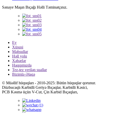
Sənaye Maşın Bıçağı Həlli Təminatçınız.
Ev
Xüsusi
Məhsullar
Həll yolu
Xəbərlər
Haqqımızda
Tez-tez verilən suallar
Bizimlə Əlaqə
© Müəllif hüquqları - 2010-2025: Bütün hüquqlar qorunur.
Düzbucaqlı Karbidli Geriyə Bıçaqlar, Karbidli Kəsici,
PCB Kəsmə üçün V-Cut, Çin Karbid Bıçaqları,