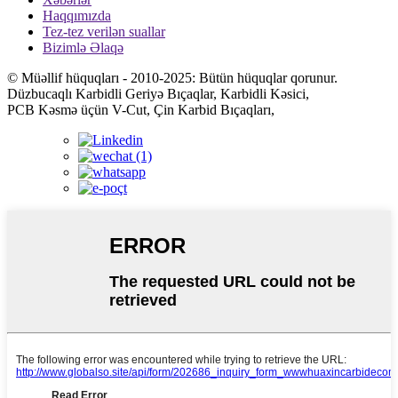
Haqqımızda
Tez-tez verilən suallar
Bizimlə Əlaqə
© Müəllif hüquqları - 2010-2025: Bütün hüquqlar qorunur.
Düzbucaqlı Karbidli Geriyə Bıçaqlar, Karbidli Kəsici,
PCB Kəsmə üçün V-Cut, Çin Karbid Bıçaqları,