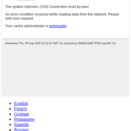
English
French
German
Portuguese
Spanish
Russian