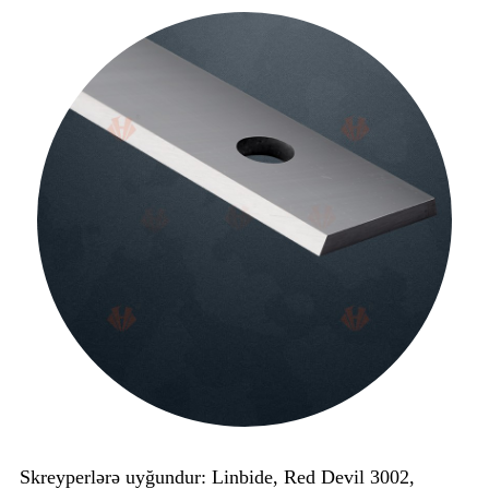
Skreyperlərə uyğundur: Linbide, Red Devil 3002,