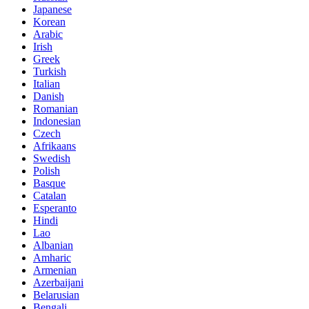
Japanese
Korean
Arabic
Irish
Greek
Turkish
Italian
Danish
Romanian
Indonesian
Czech
Afrikaans
Swedish
Polish
Basque
Catalan
Esperanto
Hindi
Lao
Albanian
Amharic
Armenian
Azerbaijani
Belarusian
Bengali