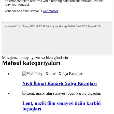
Mesajınızı buraya yazın və bizə göndərin
Məhsul kateqoriyaları
Yivli İkiqat Kənarlı Xalça Bıçaqları
Lent, nazik film sənayesi üçün karbid
bıçaqları