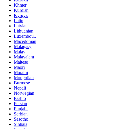
Khmer
Kurdish
Kyrgyz
Latin
Latvian
Lithuanian
Luxembou..
Macedonian
Malagasy
Malay
Malayalam
Maltese
Maori
Marathi
Mongolian
Burmese
Nepali
Norwegian
Pashto
Persian
Punjabi
Serbian
Sesotho
Sinhala