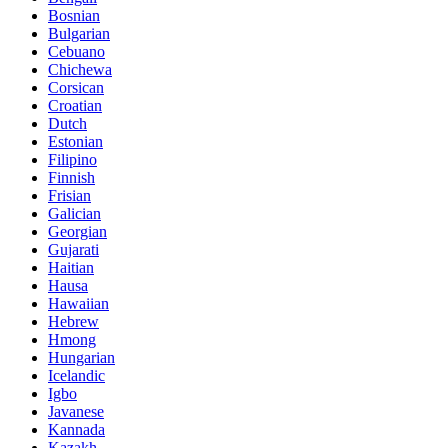
Bosnian
Bulgarian
Cebuano
Chichewa
Corsican
Croatian
Dutch
Estonian
Filipino
Finnish
Frisian
Galician
Georgian
Gujarati
Haitian
Hausa
Hawaiian
Hebrew
Hmong
Hungarian
Icelandic
Igbo
Javanese
Kannada
Kazakh