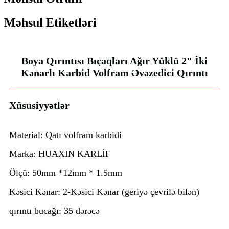
Məhsul Etiketləri
Boya Qırıntısı Bıçaqları Ağır Yüklü 2" İki
Kənarlı Karbid Volfram Əvəzedici Qırıntı
Xüsusiyyətlər
Material: Qatı volfram karbidi
Marka: HUAXIN KARLİF
Ölçü: 50mm *12mm * 1.5mm
Kəsici Kənar: 2-Kəsici Kənar (geriyə çevrilə bilən)
qırıntı bucağı: 35 dərəcə