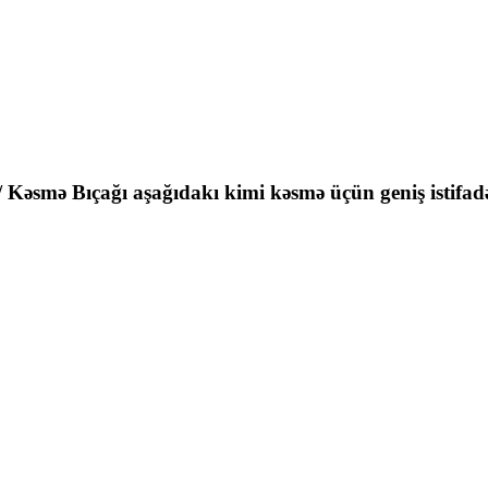
 / Kəsmə Bıçağı aşağıdakı kimi kəsmə üçün geniş istifad