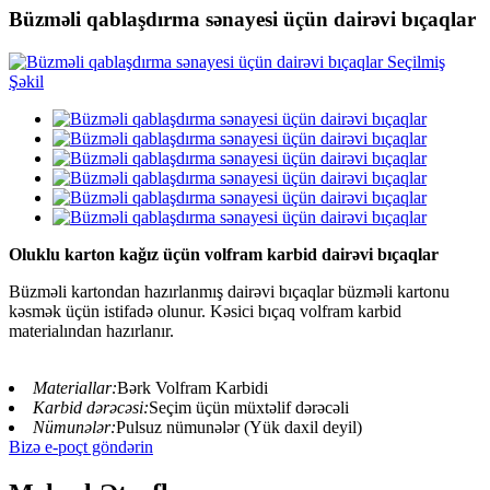
Büzməli qablaşdırma sənayesi üçün dairəvi bıçaqlar
Oluklu karton kağız üçün volfram karbid dairəvi bıçaqlar
Büzməli kartondan hazırlanmış dairəvi bıçaqlar büzməli kartonu
kəsmək üçün istifadə olunur. Kəsici bıçaq volfram karbid
materialından hazırlanır.
Materiallar:
Bərk Volfram Karbidi
Karbid dərəcəsi:
Seçim üçün müxtəlif dərəcəli
Nümunələr:
Pulsuz nümunələr (Yük daxil deyil)
Bizə e-poçt göndərin