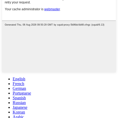
English
French
German
Portuguese
Spanish
Russian
Japanese
Korean
Arabic