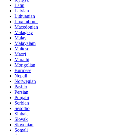
Latin
Latvian
Lithuanian
Luxembou..
Macedonian
Malagasy
Malay
Malayalam
Maltese
Maori
Marathi
Mongolian
Burmese
Nepali
Norwegian
Pashto
Persian
Punjabi
Serbian
Sesotho
Sinhala
Slovak
Slovenian
Somali