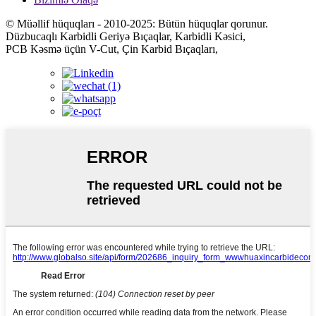
© Müəllif hüquqları - 2010-2025: Bütün hüquqlar qorunur.
Düzbucaqlı Karbidli Geriyə Bıçaqlar, Karbidli Kəsici,
PCB Kəsmə üçün V-Cut, Çin Karbid Bıçaqları,