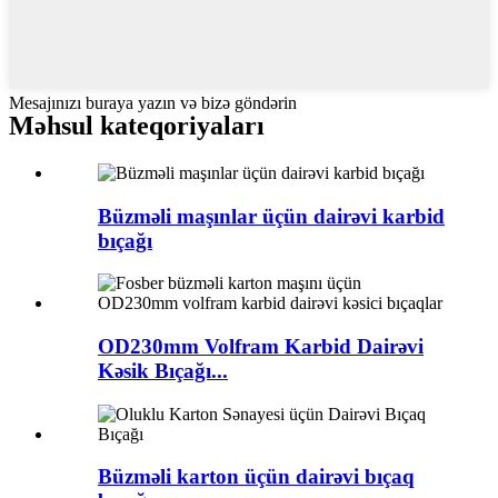
Mesajınızı buraya yazın və bizə göndərin
Məhsul kateqoriyaları
Büzməli maşınlar üçün dairəvi karbid
bıçağı
OD230mm Volfram Karbid Dairəvi
Kəsik Bıçağı...
Büzməli karton üçün dairəvi bıçaq