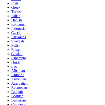
Irish
Greek
Turkish
Italian
Danish
Romanian
Indonesian
Czech
Afrikaans
Swedish
Polish
Basque
Catalan
Esperanto
Hindi
Lao
Albanian
Amharic
Armenian
Azerbaijani
Belarusian
Bengali
Bosnian
Bulgarian
Cebuano