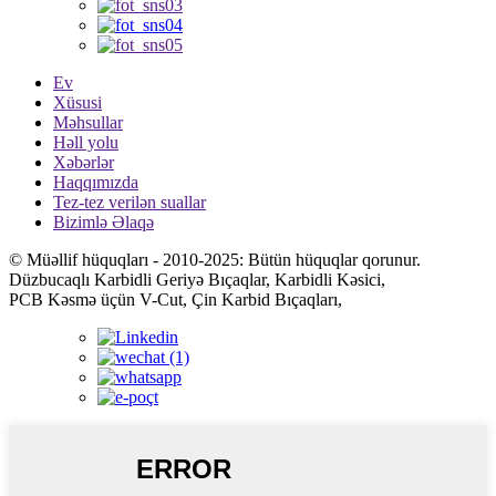
Ev
Xüsusi
Məhsullar
Həll yolu
Xəbərlər
Haqqımızda
Tez-tez verilən suallar
Bizimlə Əlaqə
© Müəllif hüquqları - 2010-2025: Bütün hüquqlar qorunur.
Düzbucaqlı Karbidli Geriyə Bıçaqlar, Karbidli Kəsici,
PCB Kəsmə üçün V-Cut, Çin Karbid Bıçaqları,