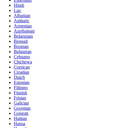
Esperanto
Hindi
Lao
Albanian
Amharic
Armenian
Azerbaijani
Belarusian
Bengali
Bosnian
Bulgarian
Cebuano
Chichewa
Corsican
Croatian
Dutch
Estonian
Filipino
Finnish
Frisian
Galician
Georgian
Gujarati
Haitian
Hausa