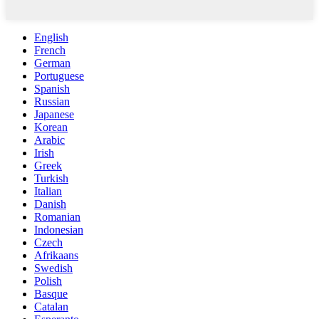
English
French
German
Portuguese
Spanish
Russian
Japanese
Korean
Arabic
Irish
Greek
Turkish
Italian
Danish
Romanian
Indonesian
Czech
Afrikaans
Swedish
Polish
Basque
Catalan