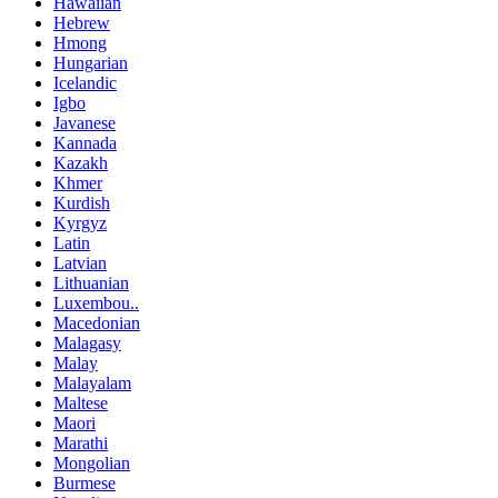
Hawaiian
Hebrew
Hmong
Hungarian
Icelandic
Igbo
Javanese
Kannada
Kazakh
Khmer
Kurdish
Kyrgyz
Latin
Latvian
Lithuanian
Luxembou..
Macedonian
Malagasy
Malay
Malayalam
Maltese
Maori
Marathi
Mongolian
Burmese