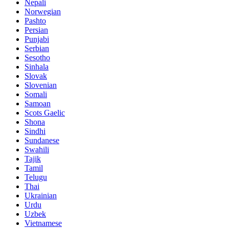
Nepali
Norwegian
Pashto
Persian
Punjabi
Serbian
Sesotho
Sinhala
Slovak
Slovenian
Somali
Samoan
Scots Gaelic
Shona
Sindhi
Sundanese
Swahili
Tajik
Tamil
Telugu
Thai
Ukrainian
Urdu
Uzbek
Vietnamese